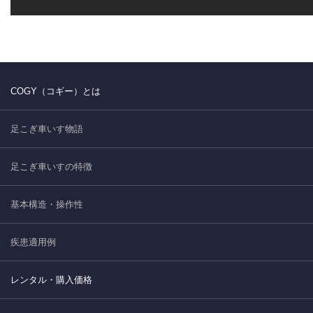
COGY（コギー）とは
足こぎ車いす物語
足こぎ車いすの特徴
基本構造・操作性
疾患適用例
レンタル・購入価格