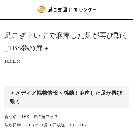
足こぎ車いすで麻痺した足が再び動く
_TBS夢の扉＋
2012.11.18
＜メディア掲載情報＞感動！麻痺した足が再び
動く
番組名：TBS 夢の扉プラス
放映日時：2012年11月18日放送 18：30～