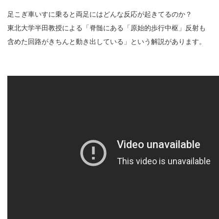
足こぎ車いすに乗ると両足にはどんな反応が起きてるのか？
東北大学半田教授による「脊髄にある「原始的歩行中枢」反射も
含めた回路がきちんと動き出している」という解説があります。