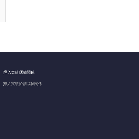
[導入実績]医療関係
[導入実績]介護福祉関係