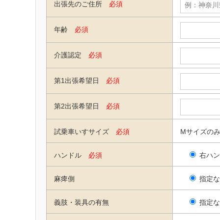
出張先のご住所
必須
年齢
必須
介護認定
必須
第1出張希望日
必須
第2出張希望日
必須
試乗車いすサイズ
必須
Mサイズのみ：
ハンドル
必須
右ハン
麻痺側
指定な
義肢・装具の有無
指定な