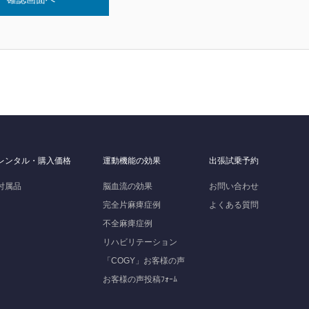
レンタル・購入価格
運動機能の効果
出張試乗予約
付属品
脳血流の効果
お問い合わせ
完全片麻痺症例
よくある質問
不全麻痺症例
リハビリテーション
「COGY」お客様の声
お客様の声投稿ﾌｫｰﾑ