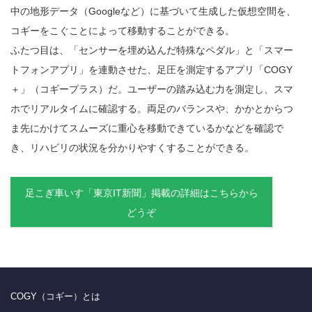
中の地形データ（Googleなど）に基づいて生成した仮想空間を、
コギーをこぐことによって移動することができる。
ふたつ目は、「センサーを埋め込んだ特殊なペダル」と「スマー
トフォンアプリ」を連動させた、足圧を測定するアプリ「COGY
＋」（コギープラス）だ。ユーザーの踏み込む力を測定し、スマ
ホでリアルタイムに確認する。両足のバランスや、かかとからつ
ま先にかけてスムーズに重心を移動できているかなどを確認で
き、リハビリの状況を分かりやすくすることができる。
足こぎ車いす「東京IT新聞」掲載の詳細はこちらから
どうぞ
COGY（コギー）とは