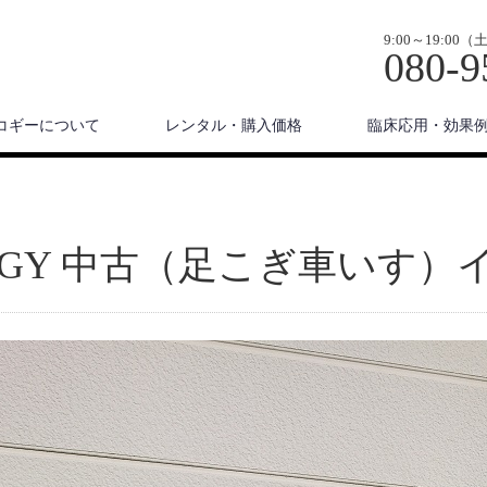
9:00～19:
080-9
コギーについて
レンタル・購入価格
臨床応用・効果
OGY 中古（足こぎ車いす）