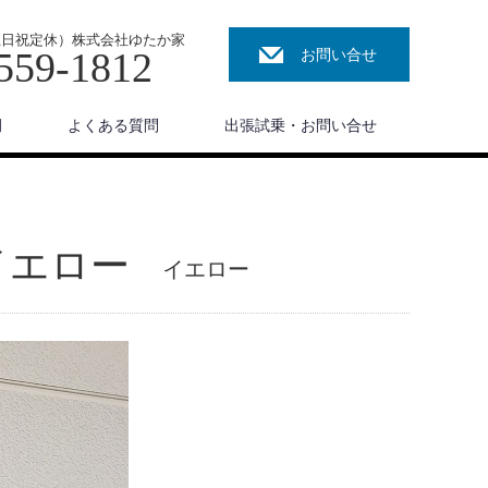
00（土日祝定休）株式会社ゆたか家
559-1812
お問い合せ
例
よくある質問
出張試乗・お問い合せ
イエロー
イエロー