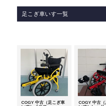
足こぎ車いす一覧
COGY 中古（足こぎ車
COGY 中古