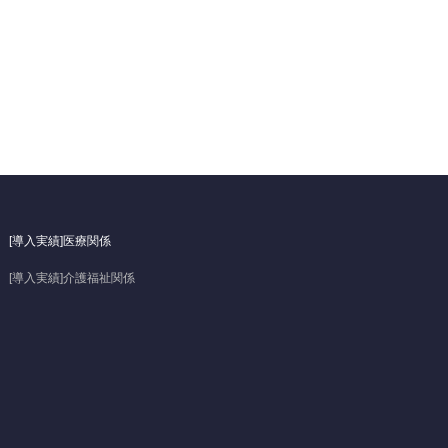
[導入実績]医療関係
[導入実績]介護福祉関係