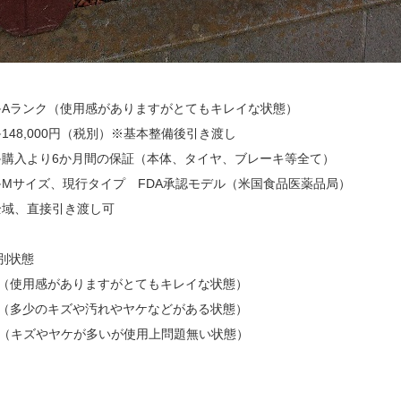
≫Aランク（使用感がありますがとてもキレイな状態）
148,000円（税別）※基本整備後引き渡し
≫購入より6か月間の保証（本体、タイヤ、ブレーキ等全て）
≫Mサイズ、現行タイプ FDA承認モデル（米国食品医薬品局）
全域、直接引き渡し可
別状態
ク（使用感がありますがとてもキレイな状態）
ク（多少のキズや汚れやヤケなどがある状態）
ク（キズやヤケが多いが使用上問題無い状態）