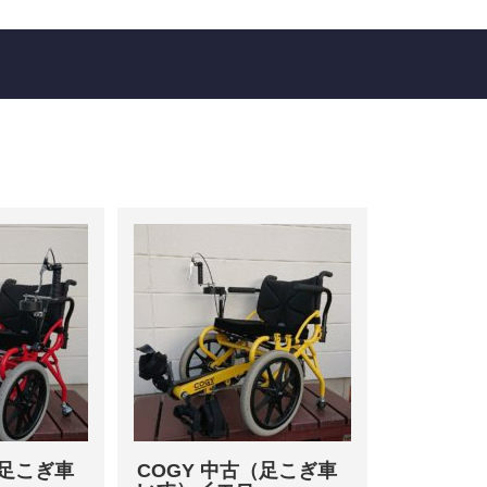
（足こぎ車
COGY 中古（足こぎ車